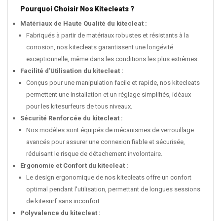
Pourquoi Choisir Nos Kitecleats ?
Matériaux de Haute Qualité
du kitecleat
:
Fabriqués à partir de matériaux robustes et résistants à la
corrosion, nos kitecleats garantissent une longévité
exceptionnelle, même dans les conditions les plus extrêmes.
Facilité d'Utilisation
du kitecleat
:
Conçus pour une manipulation facile et rapide, nos kitecleats
permettent une installation et un réglage simplifiés, idéaux
pour les kitesurfeurs de tous niveaux.
Sécurité Renforcée
du kitecleat
:
Nos modèles sont équipés de mécanismes de verrouillage
avancés pour assurer une connexion fiable et sécurisée,
réduisant le risque de détachement involontaire.
Ergonomie et Confort
du kitecleat
:
Le design ergonomique de nos kitecleats offre un confort
optimal pendant l'utilisation, permettant de longues sessions
de kitesurf sans inconfort.
Polyvalence du kitecleat :