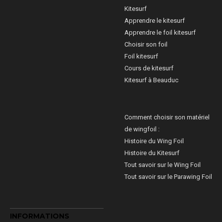
Kitesurf
Apprendre le kitesurf
Apprendre le foil kitesurf
Choisir son foil
Foil kitesurf
Cours de kitesurf
Kitesurf à Beauduc
Comment choisir son matériel
de wingfoil :
Histoire du Wing Foil
Histoire du Kitesurf
Tout savoir sur le Wing Foil
Tout savoir sur le Parawing Foil
INFORMATIONS