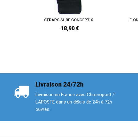
STRAPS SURF CONCEPT-X
F-O
18,90 €
Livraison 24/72h
Livraison en France avec Chronopost /
LAPOSTE dans un délais de 24h à 72h
ouvrés.