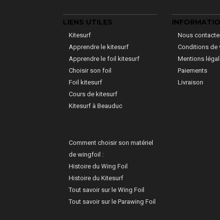
LIENS UTILES
INFORMATI
Kitesurf
Nous contacte
Apprendre le kitesurf
Conditions de 
Apprendre le foil kitesurf
Mentions léga
Choisir son foil
Paiements
Foil kitesurf
Livraison
Cours de kitesurf
Kitesurf à Beauduc
Comment choisir son matériel
de wingfoil :
Histoire du Wing Foil
Histoire du Kitesurf
Tout savoir sur le Wing Foil
Tout savoir sur le Parawing Foil