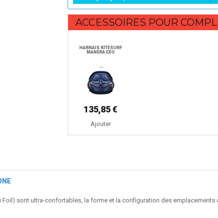
ACCESSOIRES POUR COMPL
HARNAIS KITESURF
MANERA EXO
135,85 €
Ajouter
-ONE
 Foil) sont ultra-confortables, la forme et la configuration des emplacements