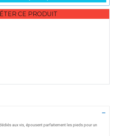
ÉTER CE PRODUIT
 dédiés aux vis, épousent parfaitement les pieds pour un