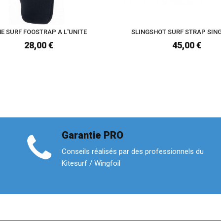
NE SURF FOOSTRAP A L'UNITE
SLINGSHOT SURF STRAP SING
28,00 €
45,00 €
Garantie PRO
Conseils réalisés par des professionnels du
Kitesurf / Wingfoil