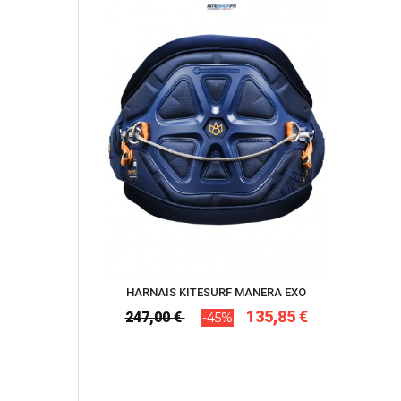
HARNAIS KITESURF MANERA EXO
135,85 €
247,00 €
-45%