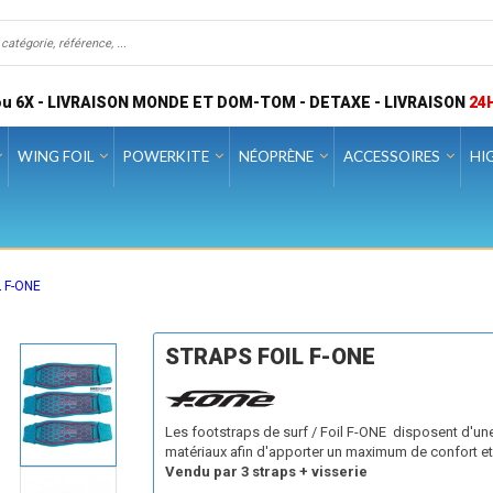
u 6X - LIVRAISON MONDE ET DOM-TOM - DETAXE - LIVRAISON
24
WING FOIL
POWERKITE
NÉOPRÈNE
ACCESSOIRES
HI
 F-ONE
STRAPS FOIL F-ONE
Les footstraps de surf / Foil F-ONE disposent d'un
matériaux afin d'apporter un maximum de confort et
Vendu par 3 straps + visserie