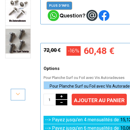
PLUS D'INFO.
60,48 €
72,00 €
-16%
Options
Pour Planche Surf ou Foil avec Vis Autoradeuses
AJOUTER AU PANIER
--> Payez jusqu'en 4 mensualités de
15,1
--> Payez jusqu'en 6 mensualités de
10,0