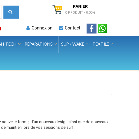
PANIER
0 PRODUIT
-
0,00 €
Connexion
Contact
H
GH-TECH
RÉPARATIONS
SUP / WAKE
TEXTILE
e nouvelle forme, d'un nouveau design ainsi que de nouveaux
 de maintien lors de vos sessions de surf.