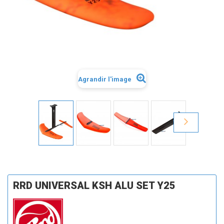
Agrandir l'image
RRD UNIVERSAL KSH ALU SET Y25