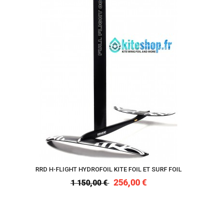
RRD H-FLIGHT HYDROFOIL KITE FOIL ET SURF FOIL
256,00 €
1 150,00 €