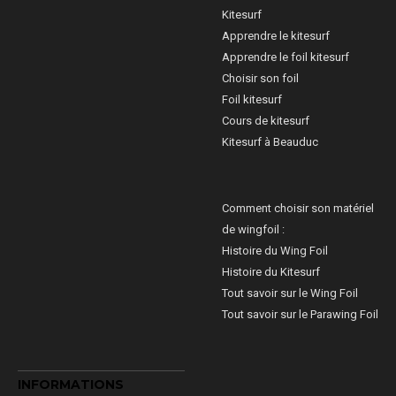
Kitesurf
Apprendre le kitesurf
Apprendre le foil kitesurf
Choisir son foil
Foil kitesurf
Cours de kitesurf
Kitesurf à Beauduc
Comment choisir son matériel
de wingfoil :
Histoire du Wing Foil
Histoire du Kitesurf
Tout savoir sur le Wing Foil
Tout savoir sur le Parawing Foil
INFORMATIONS