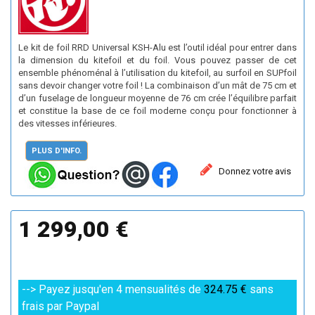
Le kit de foil RRD Universal KSH-Alu est l’outil idéal pour entrer dans
la dimension du kitefoil et du foil. Vous pouvez passer de cet
ensemble phénoménal à l’utilisation du kitefoil, au surfoil en SUPfoil
sans devoir changer votre foil ! La combinaison d’un mât de 75 cm et
d’un fuselage de longueur moyenne de 76 cm crée l’équilibre parfait
et constitue la base de ce foil moderne conçu pour fonctionner à
des vitesses inférieures.
PLUS D'INFO.
Donnez votre avis
1 299,00 €
--> Payez jusqu'en 4 mensualités de
324.75 €
sans
frais par Paypal