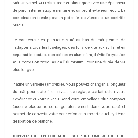
Mât Universel ALU plus large et plus rigide avec une épaisseur
de paroi interne supplémentaire et un profil extérieur réduit. La
combinaison idéale pour un potentiel de vitesse et un contrôle
précis.
Le connecteur en plastique situé au bas du mât permet de
l’adapter à tous les fuselages, des foils de kite aux surfs, et en
séparant le contact des pièces en aluminium, il évite l’oxydation
et la corrosion typiques de l’aluminium. Pour une durée de vie
plus longue.
Platine universelle (amovible). Vous pouvez changer la longueur
du mât pour obtenir un niveau de réglage parfait selon votre
expérience et votre niveau. Rend votre emballage plus compact
(aucune plaque ne se range latéralement dans votre sac) et
permet de convertir votre connexion en n’importe quel système
de fixation de planche.
CONVERTIBLE EN FOIL MULTI SUPPORT. UNE JEU DE FOIL