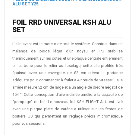
ALU SET Y25
FOIL RRD UNIVERSAL KSH ALU
SET
L’aile avant est le moteur de tout le système. Construit dans un
mélange de poids léger d’un noyau en PU stabilisé
thermiquement sur les côtés et une plaque centrale entièrement
en carbone pour le relier au fuselage, cette aile profilée très
épaisse avec une envergure de 82 cm créera la portance
adéquate pour commencer à foiler à 4 nœuds de vitesse! L’aile
arrière mesure 52 cm de large et a un angle de dièdre négatif de
154 °. Cette conception d’aile inclinée améliore la capacité de
“pompage” du foil. Le nouveau foil KSH FLIGHT ALU est livré
avec une plaque plate de carène à utiliser sur les fentes de
boitiers US qui permettent un réglage précis micrométrique
pour vos sessions.