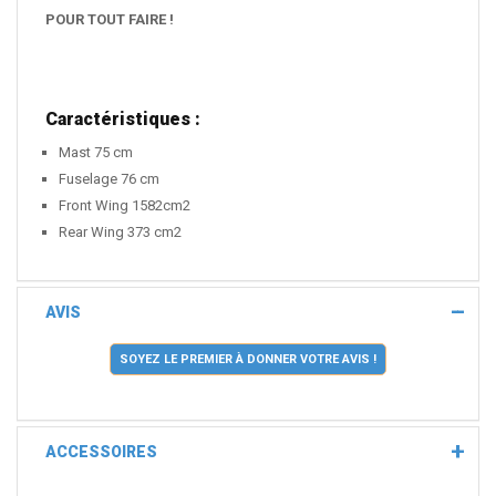
POUR TOUT FAIRE !
Caractéristiques :
Mast 75 cm
Fuselage 76 cm
Front Wing 1582cm2
Rear Wing 373 cm2
AVIS
SOYEZ LE PREMIER À DONNER VOTRE AVIS !
ACCESSOIRES