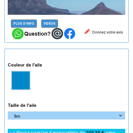
PLUS D'INFO.
VIDÉOS
Donnez votre avis
Couleur de l'aile
Taille de l'aile
--> Payez jusqu'en 4 mensualités de
205,35 €
sans