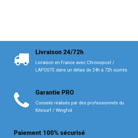
Livraison 24/72h
Livraison en France avec Chronopost /
LAPOSTE dans un délais de 24h à 72h ouvrés.
Garantie PRO
Conseils réalisés par des professionnels du
Kitesurf / Wingfoil
Paiement 100% sécurisé