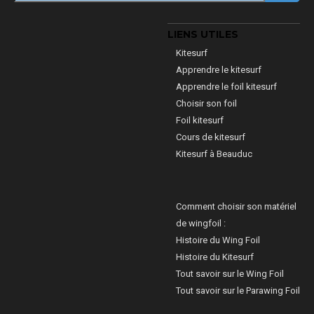
LIENS UTILES
Kitesurf
Apprendre le kitesurf
Apprendre le foil kitesurf
Choisir son foil
Foil kitesurf
Cours de kitesurf
Kitesurf à Beauduc
Comment choisir son matériel
de wingfoil :
Histoire du Wing Foil
Histoire du Kitesurf
Tout savoir sur le Wing Foil
Tout savoir sur le Parawing Foil