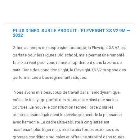
PLUS D'INFO. SUR LE PRODUIT : ELEVEIGHT XS V2 9M
2022
Grâce au temps de suspension prolongé, la Eleveight XS V2 est
parfaite pour les Figures Old school, mais permet une remonté
facile au vent pour vous ramener rapidement dans la zone de
saut. Dans des conditions light, la Eleveight XS V2 propose des
performances à bas régime fantastiques.
Nous avons mis beaucoup de travail dans l’aérodynamique,
créant le balayage parfait des bouts d’aile ainsi que sur les
courbes. La nouvelle construction techno Force 2 sur les
pointes assure également le développement de la puissance
avec harmonie. Le cadre ultra-robuste à cinq lattes est
maintenant plus léger mais résiste aux forces extrêmes des
grosses conditions radicales et offre une stabilité dans toutes