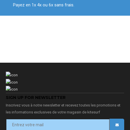
Payez en 1x 4x ou 6x sans frais.
SIGN UP FOR NEWSLETTER
Inscrivez vous à notre newsletter et recevez toutes les promotions et
les informations exclusives de votre magasin de kitesurf