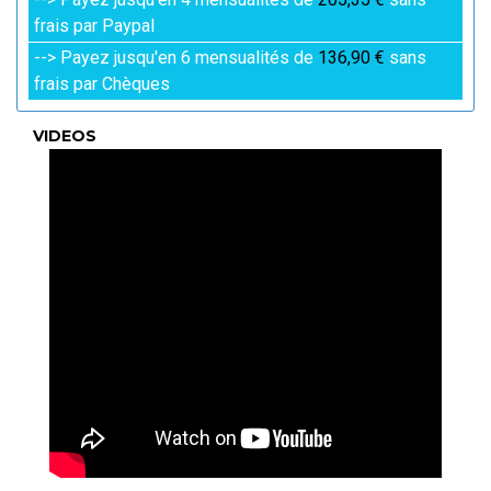
frais par Paypal
--> Payez jusqu'en 6 mensualités de
136,90 €
sans
frais par Chèques
VIDEOS