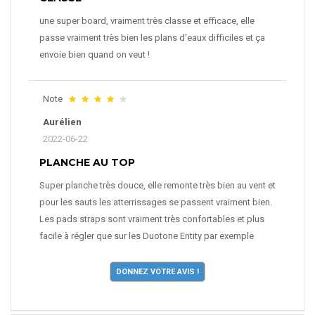
une super board, vraiment très classe et efficace, elle
passe vraiment très bien les plans d'eaux difficiles et ça
envoie bien quand on veut !
Note
Aurélien
2022-06-22
PLANCHE AU TOP
Super planche très douce, elle remonte très bien au vent et
pour les sauts les atterrissages se passent vraiment bien.
Les pads straps sont vraiment très confortables et plus
facile à régler que sur les Duotone Entity par exemple
DONNEZ VOTRE AVIS !