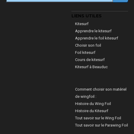
LIENS UTILES
Kitesurf
Apprendre le kitesurf
Apprendre le foil kitesurf
Choisir son foil
Foil kitesurf
Cours de kitesurf
Kitesurf à Beauduc
Comment choisir son matériel
de wingfoil :
Histoire du Wing Foil
Histoire du Kitesurf
Tout savoir sur le Wing Foil
Tout savoir sur le Parawing Foil