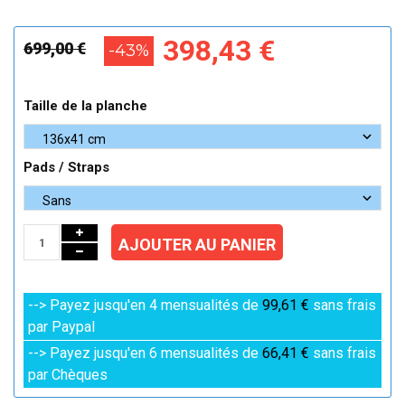
398,43 €
699,00 €
-43%
Taille de la planche
Pads / Straps
AJOUTER AU PANIER
--> Payez jusqu'en 4 mensualités de
99,61 €
sans frais
par Paypal
--> Payez jusqu'en 6 mensualités de
66,41 €
sans frais
par Chèques