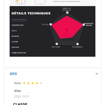
AVIS
Note
Vins
2022-10-01
CLASSE