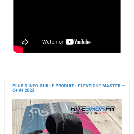
PLUS D'INFO. SUR LE PRODUIT : ELEVEIGHT MASTER
C+ V4 2023