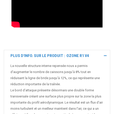
PLUS D'INFO. SUR LE PRODUIT : OZONE R1 V4
La nouvelle structure interne repensée nous a permis
d'augmenter le nombre de caissons jusqu'à 8% tout en
réduisant la ligne de bride jusqu'à 12%, ce qui représente une
réduction importante de la traînée.
Le bord d'attaque présente désormais une double forme
transversale créant une surface plus propre sur la zone la plus
importante du profil aérodynamique. Le résultat est un flux d'air
moins turbulent et un meilleur maintient dans l'air, ce qui a un