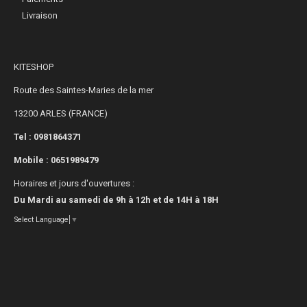
Livraison
KITESHOP
Route des Saintes-Maries de la mer
13200 ARLES (FRANCE)
Tel : 0981864371
Mobile :
0651989479
Horaires et jours d'ouvertures :
Du Mardi au samedi de 9h à 12h et de 14H à 18H
Select Language
▼