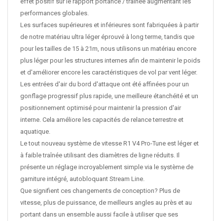
effet positif sur le rapport portance / traînée augmentant les
performances globales.
Les surfaces supérieures et inférieures sont fabriquées à partir
de notre matériau ultra léger éprouvé à long terme, tandis que
pour les tailles de 15 à 21m, nous utilisons un matériau encore
plus léger pour les structures internes afin de maintenir le poids
et d'améliorer encore les caractéristiques de vol par vent léger.
Les entrées d'air du bord d'attaque ont été affinées pour un
gonflage progressif plus rapide, une meilleure étanchéité et un
positionnement optimisé pour maintenir la pression d'air
interne. Cela améliore les capacités de relance terrestre et
aquatique.
Le tout nouveau système de vitesse R1 V4 Pro-Tune est léger et
à faible traînée utilisant des diamètres de ligne réduits. Il
présente un réglage incroyablement simple via le système de
garniture intégré, autobloquant Stream Line.
Que signifient ces changements de conception? Plus de
vitesse, plus de puissance, de meilleurs angles au près et au
portant dans un ensemble aussi facile à utiliser que ses