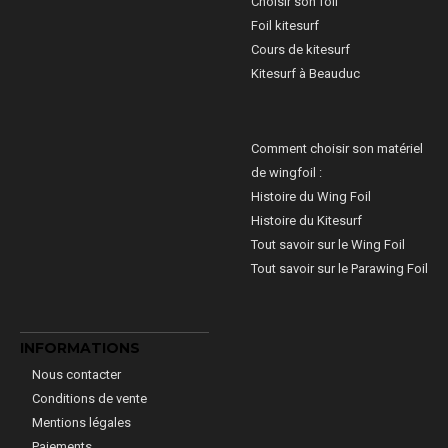
Choisir son foil
Foil kitesurf
Cours de kitesurf
Kitesurf à Beauduc
Comment choisir son matériel
de wingfoil :
Histoire du Wing Foil
Histoire du Kitesurf
Tout savoir sur le Wing Foil
Tout savoir sur le Parawing Foil
INFORMATIONS
Nous contacter
Conditions de vente
Mentions légales
Paiements