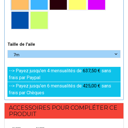
Taille de l'aile
--> Payez jusqu'en 4 mensualités de
637,50 €
sans
frais par Paypal
--> Payez jusqu'en 6 mensualités de
425,00 €
sans
frais par Chèques
ACCESSOIRES POUR COMPLÉTER CE
PRODUIT