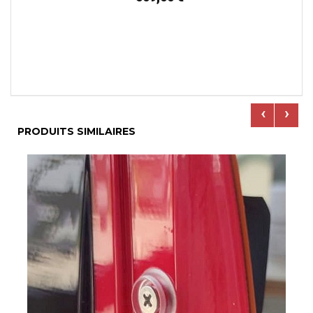
‹
›
PRODUITS SIMILAIRES