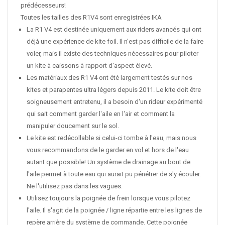
prédécesseurs!
Toutes les tailles des R1V4 sont enregistrées IKA
La R1 V4 est destinée uniquement aux riders avancés qui ont
déjà une expérience de kite foil. Il n'est pas difficile de la faire
voler, mais il existe des techniques nécessaires pour piloter
un kite à caissons à rapport d'aspect élevé.
Les matériaux des R1 V4 ont été largement testés sur nos
kites et parapentes ultra légers depuis 2011. Le kite doit être
soigneusement entretenu, il a besoin d'un rideur expérimenté
qui sait comment garder l'aile en l'air et comment la
manipuler doucement sur le sol.
Le kite est redécollable si celui-ci tombe à l'eau, mais nous
vous recommandons de le garder en vol et hors de l'eau
autant que possible! Un système de drainage au bout de
l'aile permet à toute eau qui aurait pu pénétrer de s'y écouler.
Ne l'utilisez pas dans les vagues.
Utilisez toujours la poignée de frein lorsque vous pilotez
l'aile. Il s'agit de la poignée / ligne répartie entre les lignes de
repère arrière du système de commande. Cette poignée