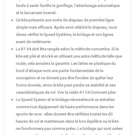
facile à saisir facilite le gonflage, l'atterrissage automatique
et le lancement inversé.
Ce kite présente une sortie de drapeau de première ligne
simple mais efficace. Après avoir relâché le drapeau, vous
devez vérifier le Speed Système, le bridage et vos lignes
avant de redémarrer.
La R1 V4 doit être rangée selon la méthode concertina. Si le
kite est plié et stocké en utilisant une autre méthode telle que
rouler, cela annulera la garantie. Les lattes en plastique du
bord d'attaque sont une partie fondamentale de la
conception et ne doivent pas être forcées de quitter leur
forme donnée, sinon le kite peut perdre sa stabilité et ses
caractéristiques de vol. Voir la vidéo R1 V4 Comment plier.
Le Speed System et le bridage nécessiteront un entretien
comme tout équipement de haute performance dans les
sports de race - elles doivent être vérifiées toutes les 60
heures de vol et maintenues dans le bon équilibre ou le kite
ne fonctionnera pas comme prévu. Le bridage qui sont usées