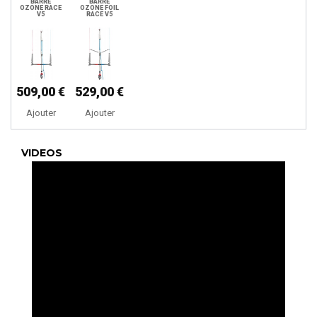
BARRE
BARRE
OZONE RACE
OZONE FOIL
V5
RACE V5
509,00 €
529,00 €
Ajouter
Ajouter
VIDEOS