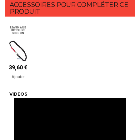
ACCESSOIRES POUR COMPLÉTER CE
PRODUIT
LEASH AILE
KITESURF
SIDE ON
39,60 €
Ajouter
VIDEOS