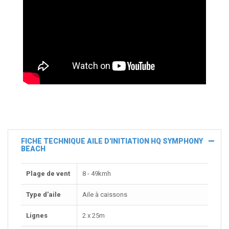
FICHE TECHNIQUE AILE D'INITIATION HQ SYMPHONY
BEACH
Plage de vent
8 - 49kmh
Type d'aile
Aile à caissons
Lignes
2 x 25m