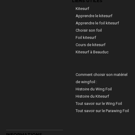
LIENS UTILES
Kitesurf
Apprendre le kitesurf
Apprendre le foil kitesurf
Choisir son foil
Foil kitesurf
Cours de kitesurf
Kitesurf à Beauduc
Comment choisir son matériel
de wingfoil :
Histoire du Wing Foil
Histoire du Kitesurf
Tout savoir sur le Wing Foil
Tout savoir sur le Parawing Foil
INFORMATIONS