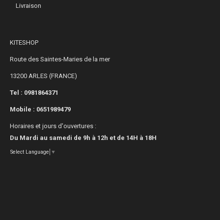
Livraison
KITESHOP
Route des Saintes-Maries de la mer
13200 ARLES (FRANCE)
Tel : 0981864371
Mobile :
0651989479
Horaires et jours d'ouvertures :
Du Mardi au samedi de 9h à 12h et de 14H à 18H
Select Language
▼