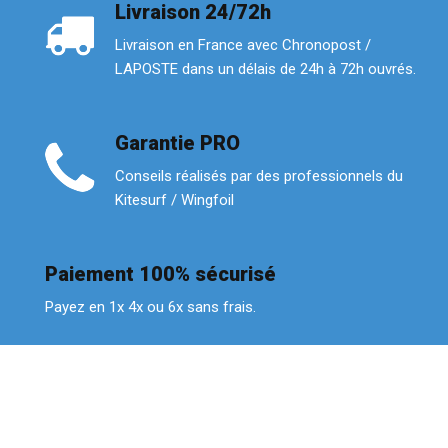
Livraison 24/72h
Livraison en France avec Chronopost /
LAPOSTE dans un délais de 24h à 72h ouvrés.
Garantie PRO
Conseils réalisés par des professionnels du
Kitesurf / Wingfoil
Paiement 100% sécurisé
Payez en 1x 4x ou 6x sans frais.