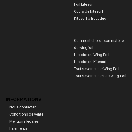
Foil kitesurf
Cours de kitesurf
Kitesurf à Beauduc
Comment choisir son matériel
de wingfoil :
Histoire du Wing Foil
Histoire du Kitesurf
Tout savoir sur le Wing Foil
Tout savoir sur le Parawing Foil
INFORMATIONS
Nous contacter
Conditions de vente
Mentions légales
Paiements