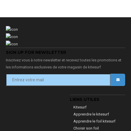
SIGN UP FOR NEWSLETTER
Inscrivez vous à notre newsletter et recevez toutes les promotions et
les informations exclusives de votre magasin de kitesurf
LIENS UTILES
Kitesurf
Apprendre le kitesurf
Apprendre le foil kitesurf
Choisir son foil