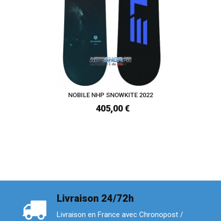
NOBILE NHP SNOWKITE 2022
405,00 €
Livraison 24/72h
Livraison en France avec Chronopost /