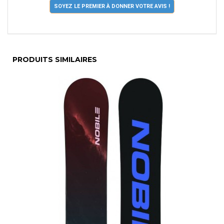
SOYEZ LE PREMIER À DONNER VOTRE AVIS !
PRODUITS SIMILAIRES