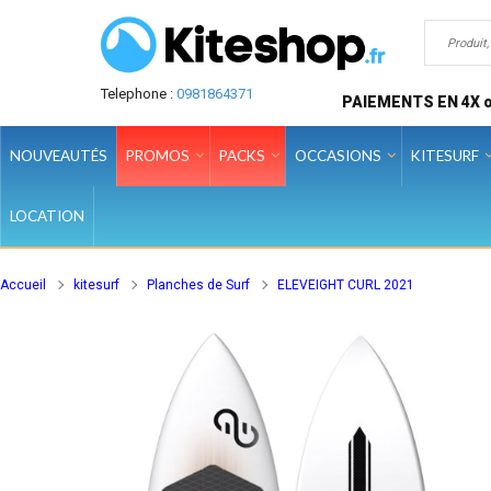
Telephone :
0981864371
PAIEMENTS EN 4X o
NOUVEAUTÉS
PROMOS
PACKS
OCCASIONS
KITESURF
LOCATION
Accueil
kitesurf
Planches de Surf
ELEVEIGHT CURL 2021