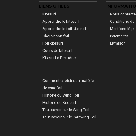
LIENS UTILES
INFORMATI
Kitesurf
Nous contacte
Apprendre le kitesurf
Conditions de 
Apprendre le foil kitesurf
Mentions léga
Choisir son foil
Paiements
Foil kitesurf
Livraison
Cours de kitesurf
Kitesurf à Beauduc
Comment choisir son matériel
de wingfoil :
Histoire du Wing Foil
Histoire du Kitesurf
Tout savoir sur le Wing Foil
Tout savoir sur le Parawing Foil