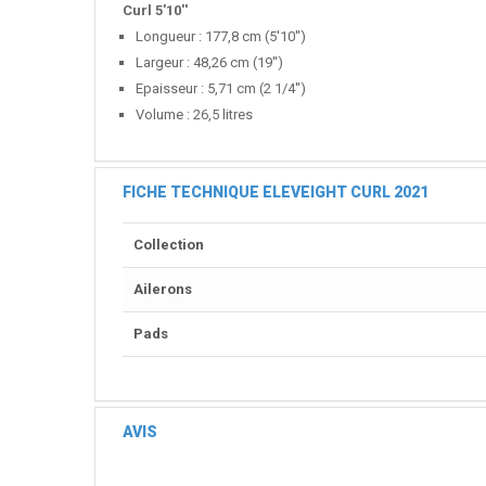
Curl 5'10''
Longueur : 177,8 cm (5'10'')
Largeur : 48,26 cm (19'')
Epaisseur : 5,71 cm (2 1/4'')
Volume : 26,5 litres
FICHE TECHNIQUE ELEVEIGHT CURL 2021
Collection
Ailerons
Pads
AVIS