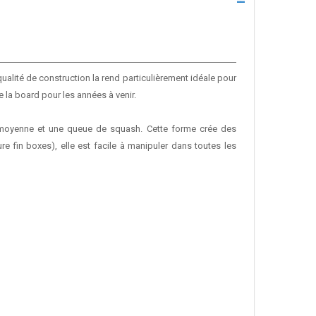
alité de construction la rend particulièrement idéale pour
 la board pour les années à venir.
er moyenne et une queue de squash. Cette forme crée des
re fin boxes), elle est facile à manipuler dans toutes les