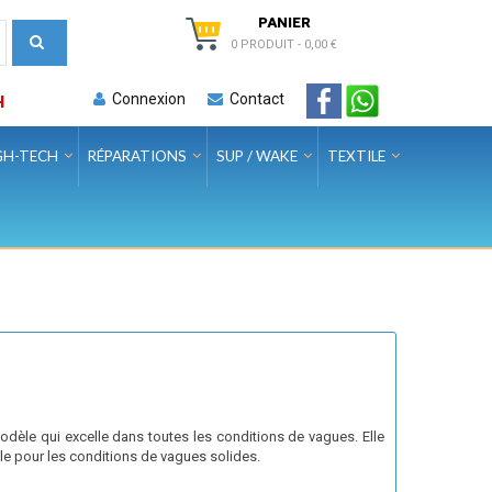
PANIER
0 PRODUIT
-
0,00 €
Connexion
Contact
H
GH-TECH
RÉPARATIONS
SUP / WAKE
TEXTILE
odèle qui excelle dans toutes les conditions de vagues. Elle
le pour les conditions de vagues solides.