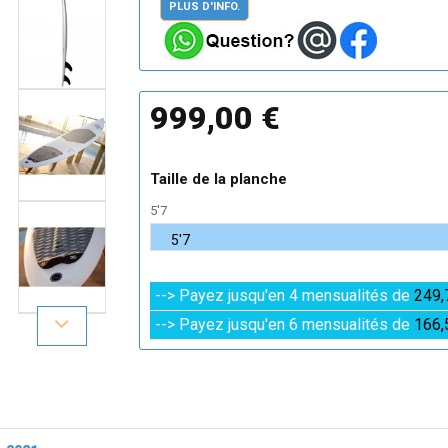
PLUS D'INFO.
999,00 €
Taille de la planche
5'7
--> Payez jusqu'en 4 mensualités de
249,
--> Payez jusqu'en 6 mensualités de
166,