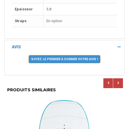
Epaisseur
3,8
Straps
En option
AVIS
SOYEZ LE PREMIER À DONNER VOTRE AVIS !
‹
›
PRODUITS SIMILAIRES