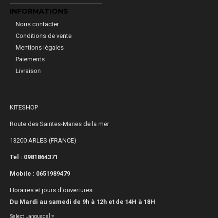
INFORMATIONS
Nous contacter
Conditions de vente
Mentions légales
Paiements
Livraison
KITESHOP
Route des Saintes-Maries de la mer
13200 ARLES (FRANCE)
Tel : 0981864371
Mobile :
0651989479
Horaires et jours d'ouvertures :
Du Mardi au samedi de 9h à 12h et de 14H à 18H
Select Language
▼