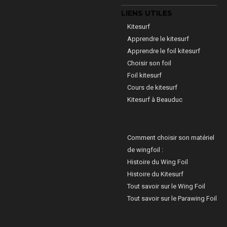
LIENS UTILES
Kitesurf
Apprendre le kitesurf
Apprendre le foil kitesurf
Choisir son foil
Foil kitesurf
Cours de kitesurf
Kitesurf à Beauduc
Comment choisir son matériel
de wingfoil :
Histoire du Wing Foil
Histoire du Kitesurf
Tout savoir sur le Wing Foil
Tout savoir sur le Parawing Foil