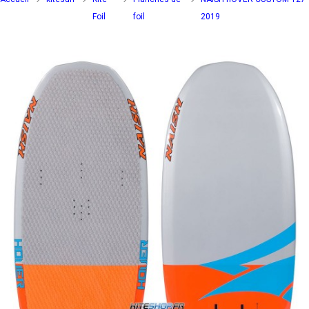
Foil
foil
2019