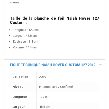
niveau.
Taille de la planche de foil Naish Hover 127
Custom :
Longueur : 127 cm
Largeur : 45,8 cm
Epaisseur : 3,8 cm
Volume : 14 litres
FICHE TECHNIQUE NAISH HOVER CUSTOM 127 2019
Collection
2019
Niveau
Intermédiaire / Confirmé
Longueur
127 cm
Largeur
45,8 cm