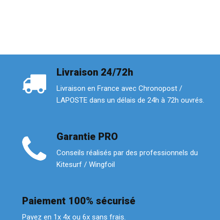
Livraison 24/72h
Livraison en France avec Chronopost /
LAPOSTE dans un délais de 24h à 72h ouvrés.
Garantie PRO
Conseils réalisés par des professionnels du
Kitesurf / Wingfoil
Paiement 100% sécurisé
Payez en 1x 4x ou 6x sans frais.