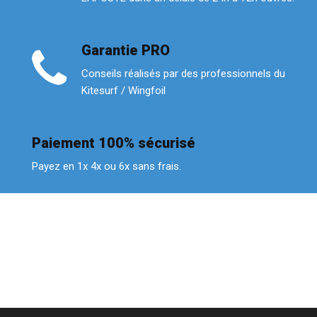
Garantie PRO
Conseils réalisés par des professionnels du
Kitesurf / Wingfoil
Paiement 100% sécurisé
Payez en 1x 4x ou 6x sans frais.