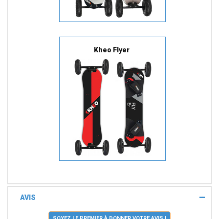
Kheo Flyer
AVIS
SOYEZ LE PREMIER À DONNER VOTRE AVIS !