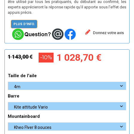
être utilisé par tous les pratiquants, du débutant au confirmé, les
experts apprécieront la réponse rapide qu'il apporte sous l'effet des
appuis précis.
PLUS D'INFO.
Donnez votre avis
1 028,70 €
1 143,00 €
-10%
Taille de l'aile
Barre
Mountainboard