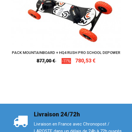
PACK MOUNTAINBOARD + HQ4 RUSH PRO SCHOOL DEPOWER
780,53 €
877,00 €
-11%
Livraison 24/72h
Livraison en France avec Chronopost /
LAPOSTE dans un délais de 24h à 72h ouvrés.