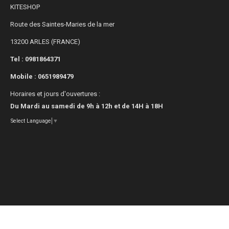
KITESHOP
Route des Saintes-Maries de la mer
13200 ARLES (FRANCE)
Tel : 0981864371
Mobile :
0651989479
Horaires et jours d'ouvertures :
Du Mardi au samedi de 9h à 12h et de 14H à 18H
Select Language
▼