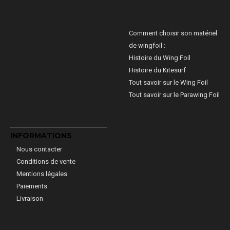
Comment choisir son matériel
de wingfoil :
Histoire du Wing Foil
Histoire du Kitesurf
Tout savoir sur le Wing Foil
Tout savoir sur le Parawing Foil
INFORMATIONS
Nous contacter
Conditions de vente
Mentions légales
Paiements
Livraison