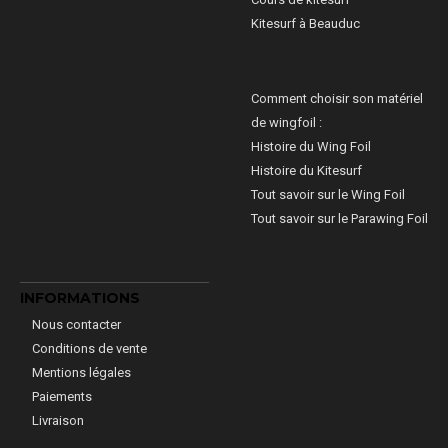
Kitesurf à Beauduc
Comment choisir son matériel
de wingfoil :
Histoire du Wing Foil
Histoire du Kitesurf
Tout savoir sur le Wing Foil
Tout savoir sur le Parawing Foil
INFORMATIONS
Nous contacter
Conditions de vente
Mentions légales
Paiements
Livraison