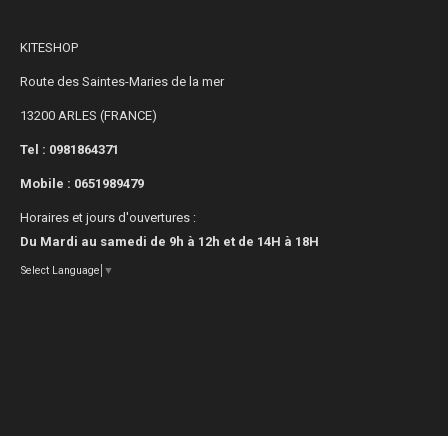
KITESHOP
Route des Saintes-Maries de la mer
13200 ARLES (FRANCE)
Tel : 0981864371
Mobile :
0651989479
Horaires et jours d'ouvertures :
Du Mardi au samedi de 9h à 12h et de 14H à 18H
Select Language
▼