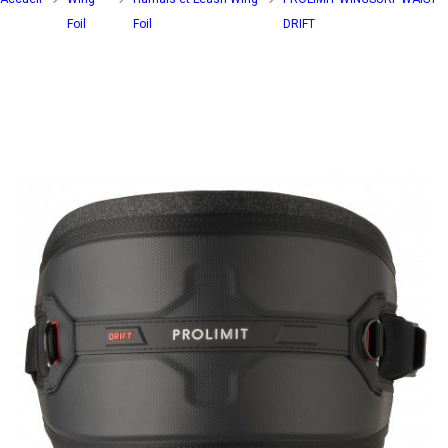
Foil
Foil
DRIFT