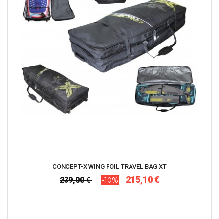
CONCEPT-X WING FOIL TRAVEL BAG XT
215,10 €
239,00 €
-10%