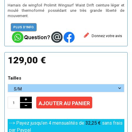
Harnais de wingfoil Prolimit Wingsurf Waist Drift ceinture léger et
moulé thermoformé possédant une très grande liberté de
mouvement.
PLUS D'INFO.
Donnez votre avis
129,00 €
Tailles
AJOUTER AU PANIER
--> Payez jusqu'en 4 mensualités de
32,25 €
sans frais
par Paypal