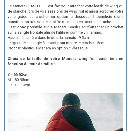
Le Manera LEASH BELT est fait pour attacher votre leash de wing ou
de planche lors de vos sessions de wing foil et aussi acrocher votre
voile grâce au crochet en option ci-dessous. Il bénéficie d'une
construction très solide et offre de multiples points d'attache.
Il est donc possible sur le Manera Leash Belt d’attacher un crochet
sur la sangle frontale afin de l’utiliser comme un harnais.
Hauteur à l'arrière dans le dos du harnais : 9,5cm
Largeur de la sangle à l'avant pour mettre le crochet : 5cm
Crochet plastique Manera en option ci-dessous.
Choix de la taille de votre Manera wing foil leash belt en
fonction du tour de taille :
S = 65-82cm
M = 80-95cm
L = 93-110cm