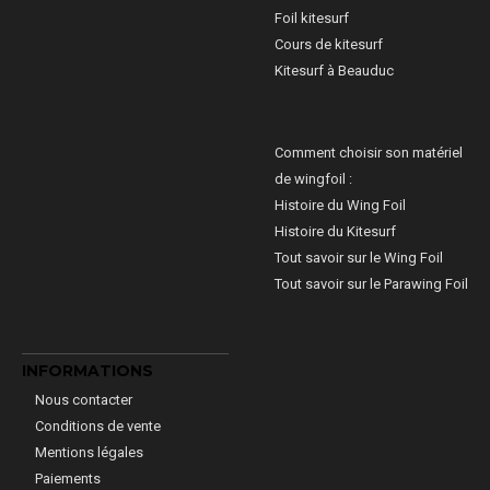
Foil kitesurf
Cours de kitesurf
Kitesurf à Beauduc
Comment choisir son matériel
de wingfoil :
Histoire du Wing Foil
Histoire du Kitesurf
Tout savoir sur le Wing Foil
Tout savoir sur le Parawing Foil
INFORMATIONS
Nous contacter
Conditions de vente
Mentions légales
Paiements