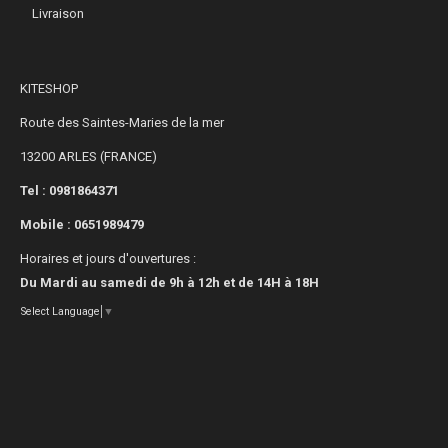
Livraison
KITESHOP
Route des Saintes-Maries de la mer
13200 ARLES (FRANCE)
Tel : 0981864371
Mobile :
0651989479
Horaires et jours d'ouvertures :
Du Mardi au samedi de 9h à 12h et de 14H à 18H
Select Language
▼