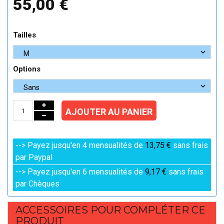
55,00 €
Tailles
Options
AJOUTER AU PANIER
--> Payez jusqu'en 4 mensualités de
13,75 €
sans frais
par Paypal
--> Payez jusqu'en 6 mensualités de
9,17 €
sans frais
par Chèques
ACCESSOIRES POUR COMPLÉTER CE
PRODUIT