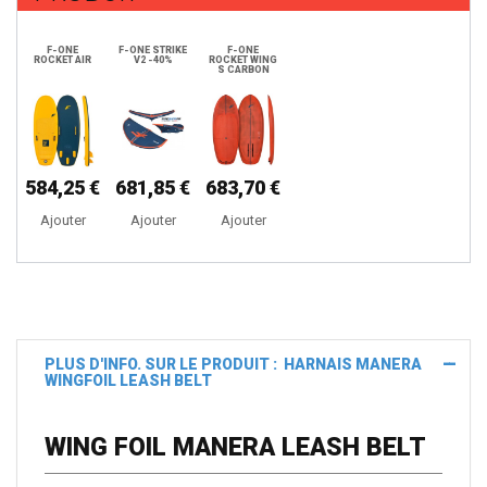
F-ONE
F-ONE STRIKE
F-ONE
ROCKET AIR
V2 -40%
ROCKET WING
S CARBON
584,25 €
681,85 €
683,70 €
Ajouter
Ajouter
Ajouter
PLUS D'INFO. SUR LE PRODUIT : HARNAIS MANERA
WINGFOIL LEASH BELT
WING FOIL MANERA LEASH BELT