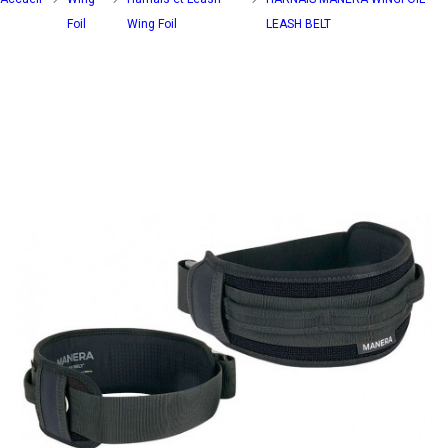
Foil
Wing Foil
LEASH BELT