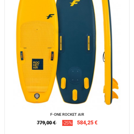
F-ONE ROCKET AIR
584,25 €
779,00 €
-25%