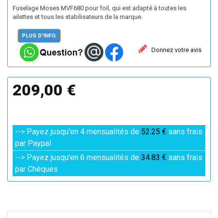
Fuselage Moses MVF680 pour foil, qui est adapté à toutes les
ailettes et tous les stabilisateurs de la marque.
PLUS D'INFO.
Donnez votre avis
209,00 €
--> Payez jusqu'en 4 mensualités de
52.25 €
sans frais
par Paypal
--> Payez jusqu'en 6 mensualités de
34.83 €
sans frais
par Chèques