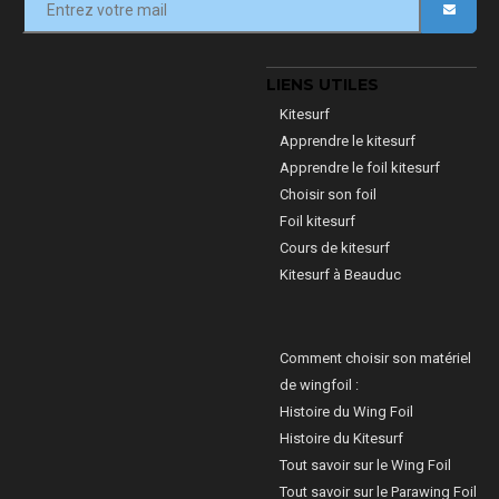
LIENS UTILES
Kitesurf
Apprendre le kitesurf
Apprendre le foil kitesurf
Choisir son foil
Foil kitesurf
Cours de kitesurf
Kitesurf à Beauduc
Comment choisir son matériel
de wingfoil :
Histoire du Wing Foil
Histoire du Kitesurf
Tout savoir sur le Wing Foil
Tout savoir sur le Parawing Foil