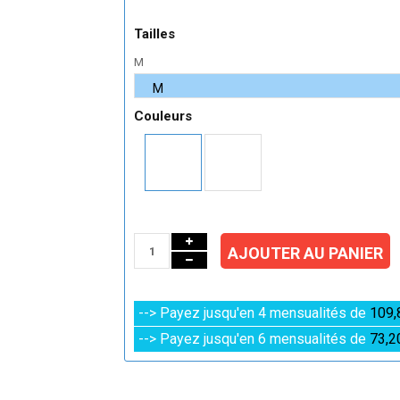
Tailles
M
Couleurs
AJOUTER AU PANIER
--> Payez jusqu'en 4 mensualités de
109,
--> Payez jusqu'en 6 mensualités de
73,2