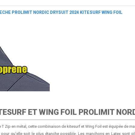
SECHE PROLIMIT NORDIC DRYSUIT 2024 KITESURF WING FOIL
TESURF ET WING FOIL PROLIMIT NOR
 T Zip en métal, cette combinaison de kitesurf et Wing Foil est équipée de ma
pour qu'elle soit le plus étanche possible. Les manchons en Latex sont p