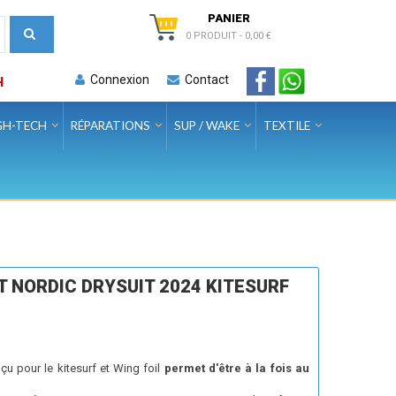
PANIER
0 PRODUIT
-
0,00 €
Connexion
Contact
H
GH-TECH
RÉPARATIONS
SUP / WAKE
TEXTILE
 NORDIC DRYSUIT 2024 KITESURF
u pour le kitesurf et Wing foil
permet d'être à la fois au