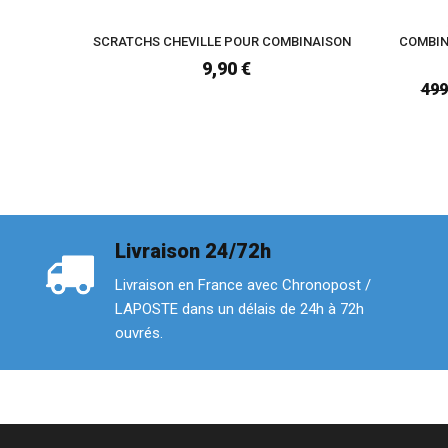
SCRATCHS CHEVILLE POUR COMBINAISON
COMBIN
9,90 €
499
Livraison 24/72h
Livraison en France avec Chronopost /
LAPOSTE dans un délais de 24h à 72h
ouvrés.