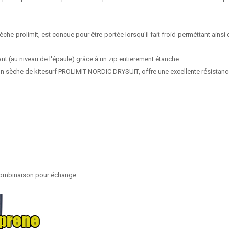
 prolimit, est concue pour être portée lorsqu'il fait froid perméttant ainsi d
vant (au niveau de l'épaule) grâce à un zip entierement étanche.
on sèche de kitesurf PROLIMIT NORDIC DRYSUIT, offre une excellente résistance,
 combinaison pour échange.