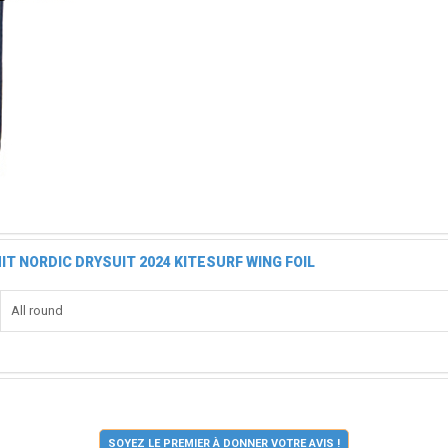
T NORDIC DRYSUIT 2024 KITESURF WING FOIL
All round
SOYEZ LE PREMIER À DONNER VOTRE AVIS !