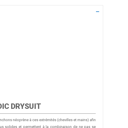
DIC DRYSUIT
nchons néoprène à ces extrémités (chevilles et mains) afin
lus solides et permettent à la combinaison de ne pas se