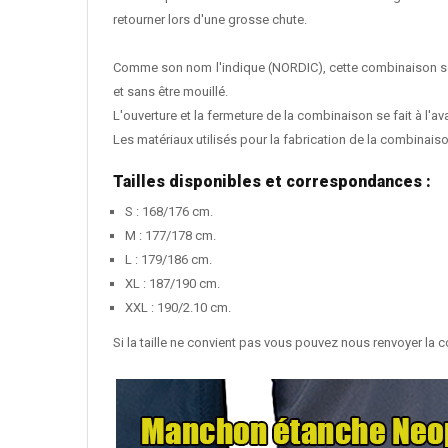
retourner lors d'une grosse chute.
Comme son nom l'indique (NORDIC), cette combinaison sèche
et sans être mouillé.
L'ouverture et la fermeture de la combinaison se fait à l'a
Les matériaux utilisés pour la fabrication de la combinais
Tailles disponibles et correspondances :
S : 168/176 cm.
M : 177/178 cm.
L : 179/186 cm.
XL : 187/190 cm.
XXL : 190/2.10 cm.
Si la taille ne convient pas vous pouvez nous renvoyer la