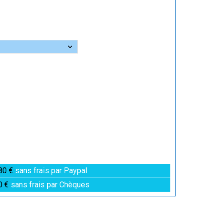
80 €
sans frais par Paypal
0 €
sans frais par Chèques