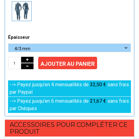
Épaisseur
AJOUTER AU PANIER
--> Payez jusqu'en 4 mensualités de
32,50 €
sans frais
par Paypal
--> Payez jusqu'en 6 mensualités de
21,67 €
sans frais
par Chèques
ACCESSOIRES POUR COMPLÉTER CE
PRODUIT