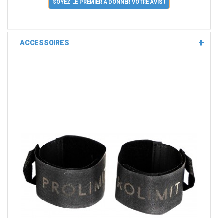
SOYEZ LE PREMIER À DONNER VOTRE AVIS !
ACCESSOIRES