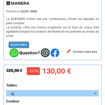
Référence
22221-3003
La SEAFARER 4.3mm est une combinaison d’hiver sur laquelle on
peut compter.
La backzip offre une bonne souplesse sur le haut du corps, très
agréable lorsque l’on a besoin de liberté de mouvement au niveau du
torse.
PLUS D'INFO.
Donnez votre avis
130,00 €
325,00 €
-60%
Tailles
Couleur