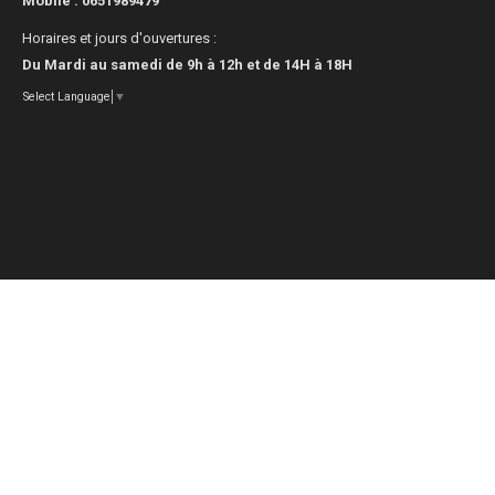
Mobile :
0651989479
Horaires et jours d'ouvertures :
Du Mardi au samedi de 9h à 12h et de 14H à 18H
Select Language
▼