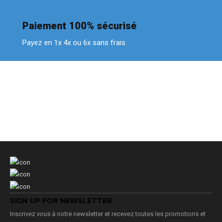
Paiement 100% sécurisé
Payez en 1x 4x ou 6x sans frais.
SIGN UP FOR NEWSLETTER
Inscrivez vous à notre newsletter et recevez toutes les promotions et