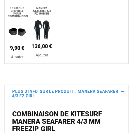
SCRATCHS
MANERA
CHEVILLE
SEAFARER 5/3
POUR
FZ WOMEN
COMBINAISON
136,00 €
9,90 €
Ajouter
Ajouter
PLUS D'INFO. SUR LE PRODUIT : MANERA SEAFARER
4/3 FZ GIRL
COMBINAISON DE KITESURF
MANERA SEAFARER 4/3 MM
FREEZIP GIRL