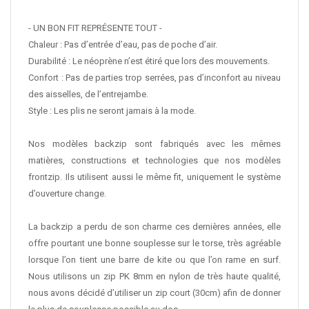
- UN BON FIT REPRÉSENTE TOUT -
Chaleur : Pas d’entrée d’eau, pas de poche d’air.
Durabilité : Le néoprène n’est étiré que lors des mouvements.
Confort : Pas de parties trop serrées, pas d’inconfort au niveau
des aisselles, de l’entrejambe.
Style : Les plis ne seront jamais à la mode.
Nos modèles backzip sont fabriqués avec les mêmes
matières, constructions et technologies que nos modèles
frontzip. Ils utilisent aussi le même fit, uniquement le système
d’ouverture change.
La backzip a perdu de son charme ces dernières années, elle
offre pourtant une bonne souplesse sur le torse, très agréable
lorsque l’on tient une barre de kite ou que l’on rame en surf.
Nous utilisons un zip PK 8mm en nylon de très haute qualité,
nous avons décidé d’utiliser un zip court (30cm) afin de donner