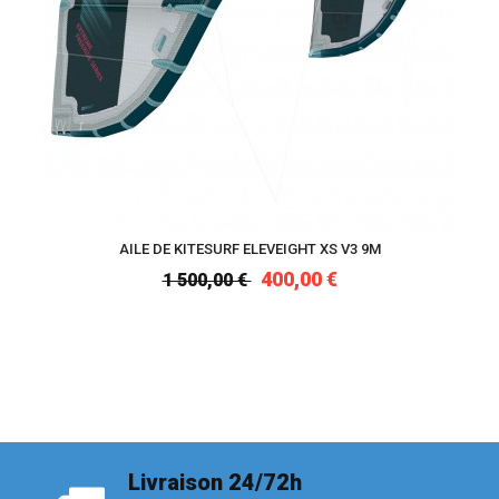
AILE DE KITESURF ELEVEIGHT XS V3 9M
400,00 €
1 500,00 €
Livraison 24/72h