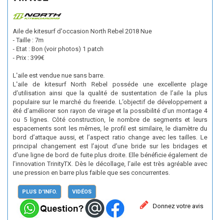
Aile de kitesurf d'occasion North Rebel 2018 Nue
- Taille : 7m
- Etat : Bon (voir photos) 1 patch
- Prix : 399€
L'aile est vendue nue sans barre.
L'aile de kitesurf North Rebel posséde une excellente plage
d’utilisation ainsi que la qualité de sustentation de l’aile la plus
populaire sur le marché du freeride. L’objectif de développement a
été d’améliorer son rayon de virage et la possibilité d’un montage 4
ou 5 lignes. Côté construction, le nombre de segments et leurs
espacements sont les mêmes, le profil est similaire, le diamètre du
bord d’attaque aussi, et l’aspect ratio change avec les tailles. Le
principal changement est l’ajout d’une bride sur les bridages et
d’une ligne de bord de fuite plus droite. Elle bénéficie également de
l’innovation TrinityTX. Dès le décollage, l’aile est très agréable avec
une pression en barre plus faible que ses concurrentes.
PLUS D'INFO.
VIDÉOS
Donnez votre avis