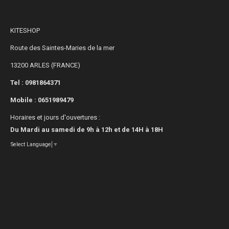
KITESHOP
Route des Saintes-Maries de la mer
13200 ARLES (FRANCE)
Tel : 0981864371
Mobile :
0651989479
Horaires et jours d'ouvertures :
Du Mardi au samedi de 9h à 12h et de 14H à 18H
Select Language
▼