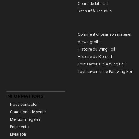
Cours de kitesurf
Kitesurf à Beauduc
Comment choisir son matériel
de wingfoil :
Histoire du Wing Foil
Histoire du Kitesurf
Tout savoir sur le Wing Foil
Tout savoir sur le Parawing Foil
INFORMATIONS
Nous contacter
Conditions de vente
Mentions légales
Paiements
Livraison