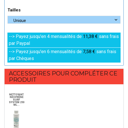
Tailles
--> Payez jusqu'en 4 mensualités de
11,38 €
sans frais
par Paypal
--> Payez jusqu'en 6 mensualités de
7,58 €
sans frais
par Chèques
ACCESSOIRES POUR COMPLÉTER CE
PRODUIT
NETTOYANT
NÉOPRÈNE
SURF
SYSTEM 250
ML...