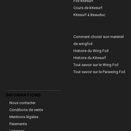
Foil kitesurf
Cours de kitesurf
Kitesurf à Beauduc
Comment choisir son matériel
de wingfoil :
Histoire du Wing Foil
Histoire du Kitesurf
Tout savoir sur le Wing Foil
Tout savoir sur le Parawing Foil
INFORMATIONS
Nous contacter
Conditions de vente
Mentions légales
Paiements
Livraison