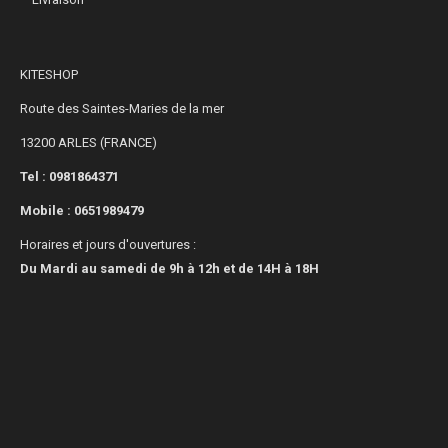
KITESHOP
Route des Saintes-Maries de la mer
13200 ARLES (FRANCE)
Tel : 0981864371
Mobile :
0651989479
Horaires et jours d'ouvertures :
Du Mardi au samedi de 9h à 12h et de 14H à 18H