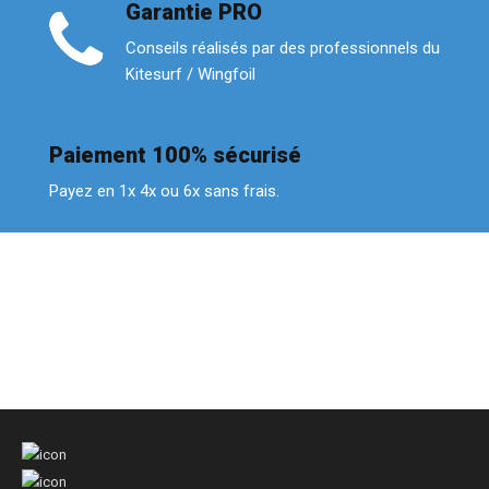
Garantie PRO
Conseils réalisés par des professionnels du
Kitesurf / Wingfoil
Paiement 100% sécurisé
Payez en 1x 4x ou 6x sans frais.