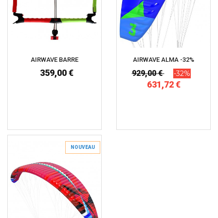
AIRWAVE BARRE
AIRWAVE ALMA -32%
359,00 €
929,00 €
-32%
631,72 €
NOUVEAU