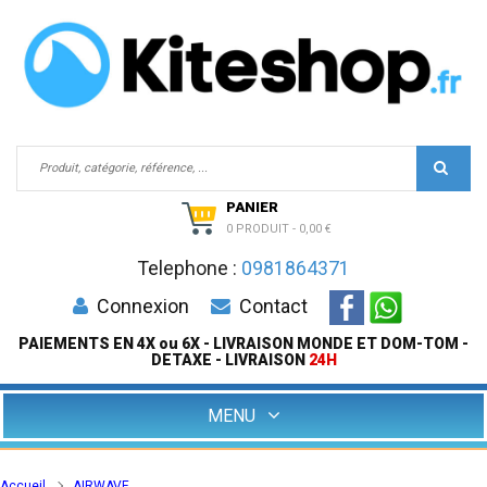
PANIER
0 PRODUIT
-
0,00 €
Telephone :
0981864371
Connexion
Contact
PAIEMENTS EN 4X ou 6X - LIVRAISON MONDE ET DOM-TOM -
DETAXE - LIVRAISON
24H
MENU
Accueil
AIRWAVE