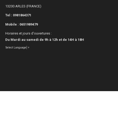
13200 ARLES (FRANCE)
Tel : 0981864371
Mobile :
0651989479
Horaires et jours d'ouvertures :
Du Mardi au samedi de 9h à 12h et de 14H à 18H
Select Language
▼