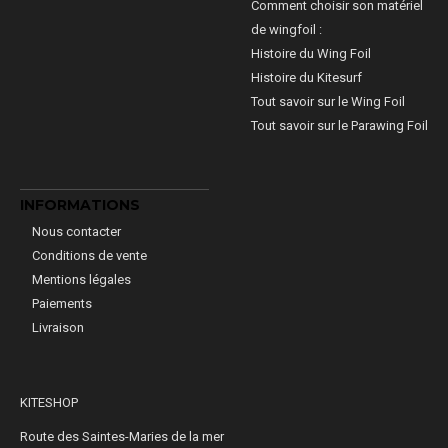
Comment choisir son matériel
de wingfoil :
Histoire du Wing Foil
Histoire du Kitesurf
Tout savoir sur le Wing Foil
Tout savoir sur le Parawing Foil
INFORMATIONS
Nous contacter
Conditions de vente
Mentions légales
Paiements
Livraison
KITESHOP
Route des Saintes-Maries de la mer