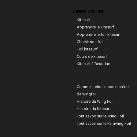
LIENS UTILES
Kitesurf
Apprendre le kitesurf
Apprendre le foil kitesurf
Choisir son foil
Foil kitesurf
Cours de kitesurf
Kitesurf à Beauduc
Comment choisir son matériel
de wingfoil :
Histoire du Wing Foil
Histoire du Kitesurf
Tout savoir sur le Wing Foil
Tout savoir sur le Parawing Foil