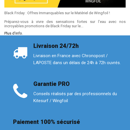
Black Friday : Offres Immanquables sur le Matériel de Wingfoil !
Préparez-vous à vivre des sensations fortes sur l'eau avec nos
incroyables promotions de Black Friday sur le...
Plus d'info.
Livraison 24/72h
Livraison en France avec Chronopost /
LAPOSTE dans un délais de 24h à 72h ouvrés.
Garantie PRO
Conseils réalisés par des professionnels du
Kitesurf / Wingfoil
Paiement 100% sécurisé