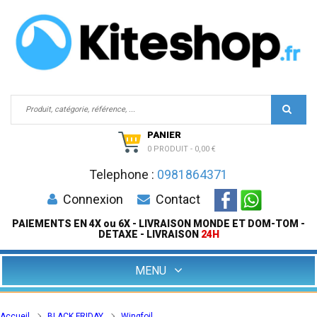
PANIER
0 PRODUIT
-
0,00 €
Telephone :
0981864371
Connexion
Contact
PAIEMENTS EN 4X ou 6X - LIVRAISON MONDE ET DOM-TOM -
DETAXE - LIVRAISON
24H
MENU
Accueil
BLACK FRIDAY
Wingfoil