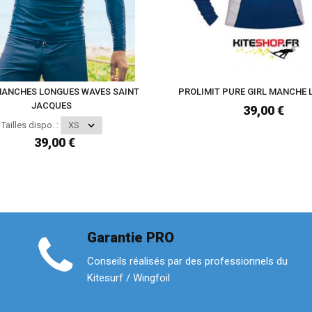
MANCHES LONGUES WAVES SAINT
PROLIMIT PURE GIRL MANCHE
JACQUES
39,00 €
Tailles dispo. :
39,00 €
Garantie PRO
Conseils réalisés par des professionnels du
Kitesurf / Wingfoil