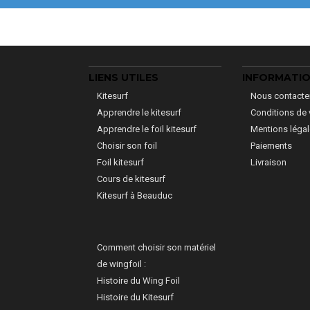
LIENS UTILES
INFORMATI
Kitesurf
Nous contacte
Apprendre le kitesurf
Conditions de 
Apprendre le foil kitesurf
Mentions léga
Choisir son foil
Paiements
Foil kitesurf
Livraison
Cours de kitesurf
Kitesurf à Beauduc
Comment choisir son matériel
de wingfoil :
Histoire du Wing Foil
Histoire du Kitesurf