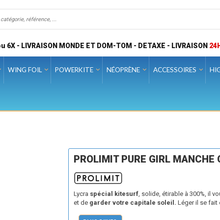
u 6X - LIVRAISON MONDE ET DOM-TOM - DETAXE - LIVRAISON
24
WING FOIL
POWERKITE
NÉOPRÈNE
ACCESSOIRES
HI
PROLIMIT PURE GIRL MANCHE
Lycra
spécial kitesurf
, solide, étirable à 300%, il v
et de
garder votre capitale soleil.
Léger il se fait