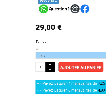
PLUS D'INFO.
29,00 €
Tailles
XS
AJOUTER AU PANIER
--> Payez jusqu'en 4 mensualités de
7,25
--> Payez jusqu'en 6 mensualités de
4,83