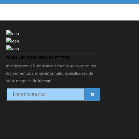
SIGN UP FOR NEWSLETTER
Inscrivez vous à notre newsletter et recevez toutes
les promotions et les informations exclusives de
votre magasin de kitesurf