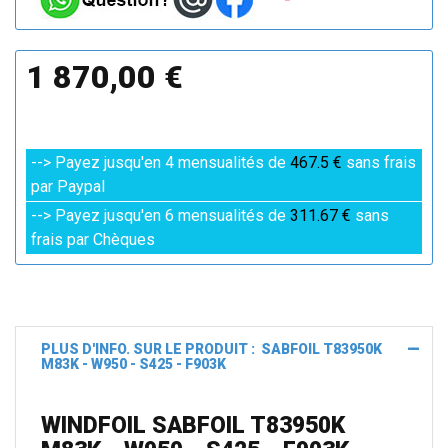
1 870,00 €
--> Payez jusqu'en 4 mensualités de
467.5 €
sans frais
par Paypal
--> Payez jusqu'en 6 mensualités de
311.67 €
sans
frais par Chèques
PLUS D'INFO. SUR LE PRODUIT : SABFOIL T83950K
M83K - W950 - S425 - F903K
WINDFOIL SABFOIL T83950K