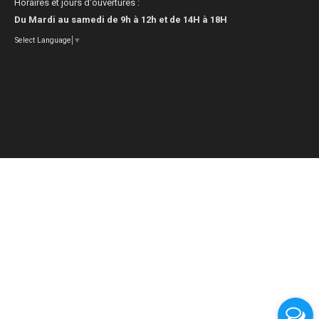
Horaires et jours d'ouvertures :
Du Mardi au samedi de 9h à 12h et de 14H à 18H
Select Language
▼