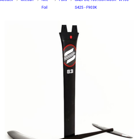
Foil
S425 - F903K