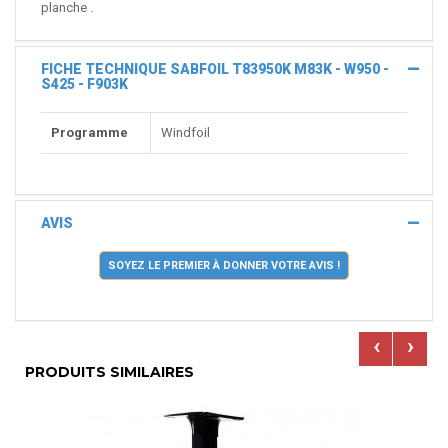
planche .
FICHE TECHNIQUE SABFOIL T83950K M83K - W950 -
S425 - F903K
Programme
Windfoil
AVIS
SOYEZ LE PREMIER À DONNER VOTRE AVIS !
‹
›
PRODUITS SIMILAIRES