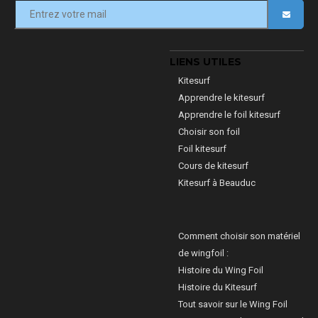
LIENS UTILES
Kitesurf
Apprendre le kitesurf
Apprendre le foil kitesurf
Choisir son foil
Foil kitesurf
Cours de kitesurf
Kitesurf à Beauduc
Comment choisir son matériel
de wingfoil :
Histoire du Wing Foil
Histoire du Kitesurf
Tout savoir sur le Wing Foil