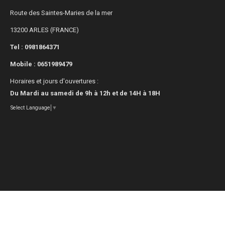
Route des Saintes-Maries de la mer
13200 ARLES (FRANCE)
Tel : 0981864371
Mobile :
0651989479
Horaires et jours d'ouvertures :
Du Mardi au samedi de 9h à 12h et de 14H à 18H
Select Language
▼