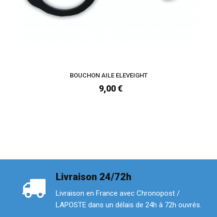
BOUCHON AILE ELEVEIGHT
9,00 €
Livraison 24/72h
Livraison en France avec Chronopost /
LAPOSTE dans un délais de 24h à 72h ouvrés.