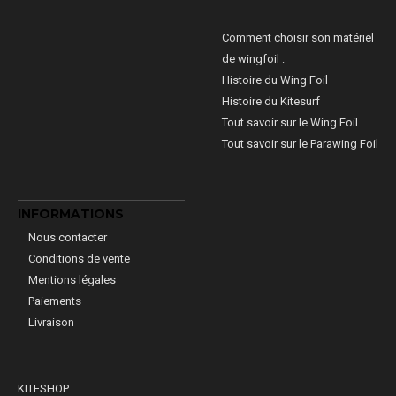
Comment choisir son matériel
de wingfoil :
Histoire du Wing Foil
Histoire du Kitesurf
Tout savoir sur le Wing Foil
Tout savoir sur le Parawing Foil
INFORMATIONS
Nous contacter
Conditions de vente
Mentions légales
Paiements
Livraison
KITESHOP