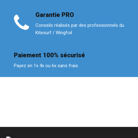
Garantie PRO
Conseils réalisés par des professionnels du
Kitesurf / Wingfoil
Paiement 100% sécurisé
Payez en 1x 4x ou 6x sans frais.