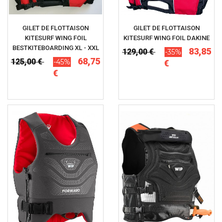
GILET DE FLOTTAISON
GILET DE FLOTTAISON
KITESURF WING FOIL
KITESURF WING FOIL DAKINE
BESTKITEBOARDING XL - XXL
83,85
129,00 €
-35%
68,75
125,00 €
-45%
€
€