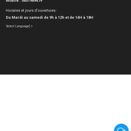
Mobile :
0651989479
Horaires et jours d'ouvertures :
Du Mardi au samedi de 9h à 12h et de 14H à 18H
Select Language
▼