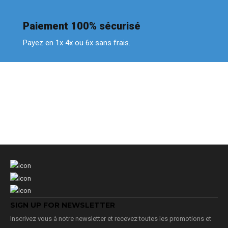
Paiement 100% sécurisé
Payez en 1x 4x ou 6x sans frais.
SIGN UP FOR NEWSLETTER
Inscrivez vous à notre newsletter et recevez toutes les promotions et