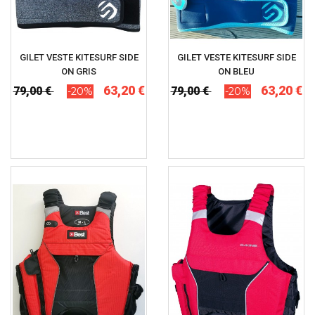
GILET VESTE KITESURF SIDE
GILET VESTE KITESURF SIDE
ON GRIS
ON BLEU
63,20 €
63,20 €
79,00 €
79,00 €
-20%
-20%