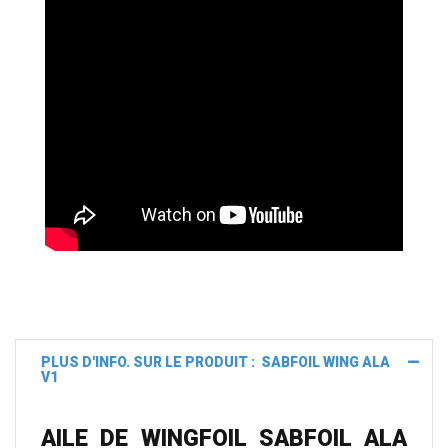
PLUS D'INFO. SUR LE PRODUIT : SABFOIL WING ALA
V1
AILE DE WINGFOIL SABFOIL ALA