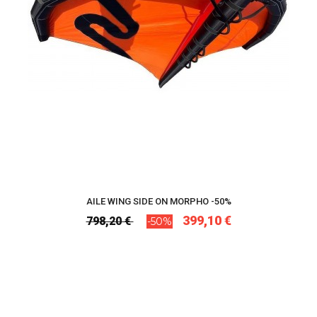
AILE WING SIDE ON MORPHO -50%
399,10 €
798,20 €
-50%