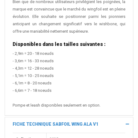
Bien que de nombreux utilisateurs privilégient les poignées, la
marque est convaincue que le marché du wingfoil est en pleine
évolution. Elle souhaite se positionner parmi les pionniers
anticipant un changement significatif vers le wishbone, qui
offre une maniabilité nettement supérieure.
Disponibles dans les tailles suivantes :
- 2,9m = 20 - 18 noeuds
- 3,6m = 16 - 33 noeuds
- 4,3m = 12 - 28 noeuds
- 5,1m = 10 - 25 noeuds
- 6,1m = 8 - 20 noeuds
- 6,6m = 7 - 18 noeuds
Pompe et leash disponibles seulement en option.
FICHE TECHNIQUE SABFOIL WING ALA V1