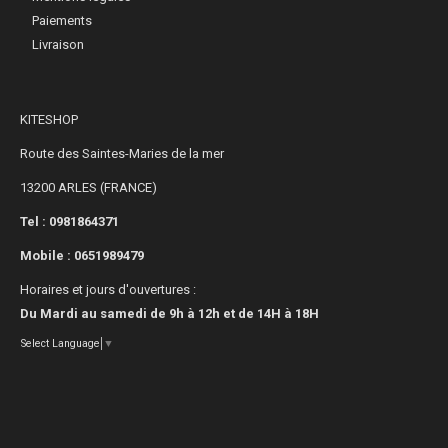
Paiements
Livraison
KITESHOP
Route des Saintes-Maries de la mer
13200 ARLES (FRANCE)
Tel : 0981864371
Mobile :
0651989479
Horaires et jours d'ouvertures :
Du Mardi au samedi de 9h à 12h et de 14H à 18H
Select Language
▼