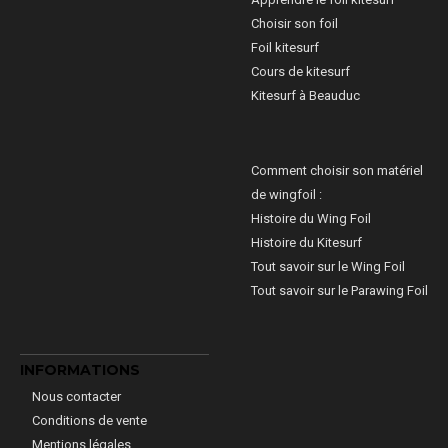
Choisir son foil
Foil kitesurf
Cours de kitesurf
Kitesurf à Beauduc
Comment choisir son matériel
de wingfoil :
Histoire du Wing Foil
Histoire du Kitesurf
Tout savoir sur le Wing Foil
Tout savoir sur le Parawing Foil
INFORMATIONS
Nous contacter
Conditions de vente
Mentions légales