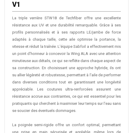
V1
La triple verrière STW18 de Techfiber offre une excellente
résistance aux UV et une durabilité remarquable. Grâce à ses
profils personnalisés et à ses rapports LE/jambe de force
adaptés à chaque taille, cette aile optimise la portance, la
vitesse et réduit la traînée. L'équipe Sabfoil a effectivement mis
un point d'honneur à concevoir la Wing ALA avec une attention
minutieuse aux détails, ce qui se reflète dans chaque aspect de
sa construction. En choisissant une approche hybride, ils ont
su allier légèreté et robustesse, permettant à l'aile de performer
dans diverses conditions tout en garantissant une longévité
appréciable. Les coutures ultra-renforcées assurent une
résistance accrue aux contraintes, ce qui est essentiel pour les
pratiquants qui cherchent à maximiser leur temps sur l'eau sans
se soucier des éventuels dommages.
La poignée semi-rigide offre un confort optimal, permettant
une prise en main sécurisée et agréable, même lors de