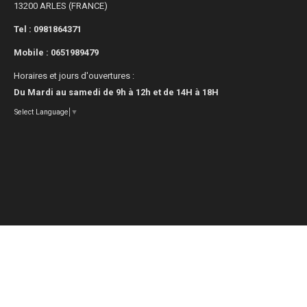
13200 ARLES (FRANCE)
Tel : 0981864371
Mobile :
0651989479
Horaires et jours d'ouvertures :
Du Mardi au samedi de 9h à 12h et de 14H à 18H
Select Language
▼