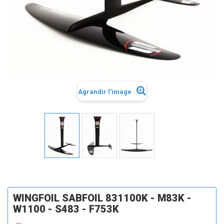
Agrandir l'image
WINGFOIL SABFOIL 831100K - M83K -
W1100 - S483 - F753K