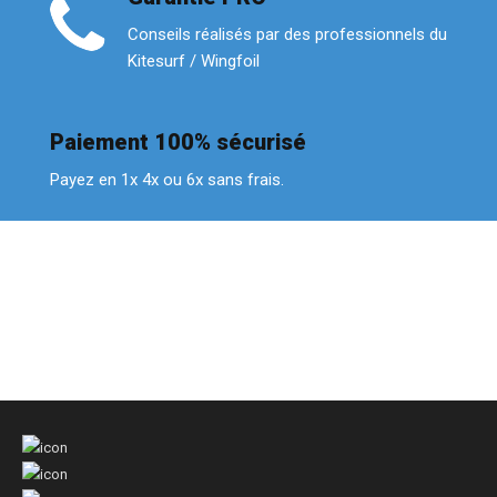
Conseils réalisés par des professionnels du
Kitesurf / Wingfoil
Paiement 100% sécurisé
Payez en 1x 4x ou 6x sans frais.