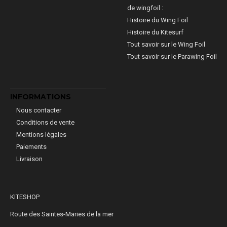
de wingfoil :
Histoire du Wing Foil
Histoire du Kitesurf
Tout savoir sur le Wing Foil
Tout savoir sur le Parawing Foil
INFORMATIONS
Nous contacter
Conditions de vente
Mentions légales
Paiements
Livraison
KITESHOP
Route des Saintes-Maries de la mer