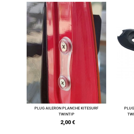
PLUG AILERON PLANCHE KITESURF
PLUG
TWINTIP
TW
2,00 €