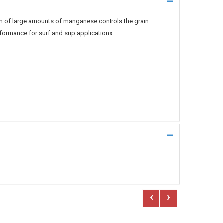
n of large amounts of manganese controls the grain
performance for surf and sup applications
‹
›