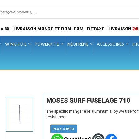
u 6X - LIVRAISON MONDE ET DOM-TOM - DETAXE - LIVRAISON
24
WING FOIL
POWERKITE
NÉOPRÈNE
ACCESSOIRES
HI
MOSES SURF FUSELAGE 710
The specific
manganese
aluminum alloy we use for t
resistance
PLUS D'INFO.