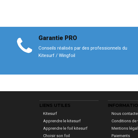
Garantie PRO
Conseils réalisés par des professionnels du
Kitesurf / Wingfoil
LIENS UTILES
INFORMATI
Kitesurf
Nous contacte
Apprendre le kitesurf
Conditions de 
Apprendre le foil kitesurf
Mentions léga
Choisir son foil
Paiements