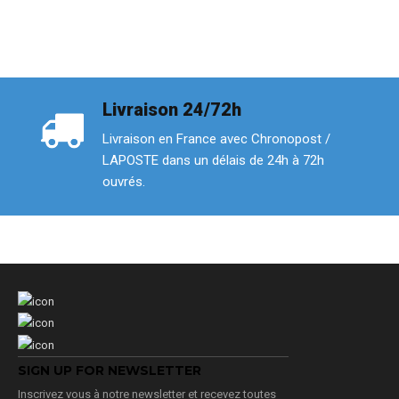
Livraison 24/72h
Livraison en France avec Chronopost /
LAPOSTE dans un délais de 24h à 72h
ouvrés.
SIGN UP FOR NEWSLETTER
Inscrivez vous à notre newsletter et recevez toutes