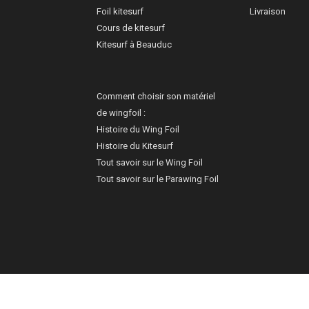
Foil kitesurf
Livraison
Cours de kitesurf
Kitesurf à Beauduc
Comment choisir son matériel
de wingfoil :
Histoire du Wing Foil
Histoire du Kitesurf
Tout savoir sur le Wing Foil
Tout savoir sur le Parawing Foil