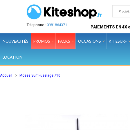
Telephone :
0981864371
PAIEMENTS EN 4X o
NOUVEAUTÉS
PROMOS
PACKS
OCCASIONS
KITESURF
LOCATION
Accueil
Moses Surf Fuselage 710